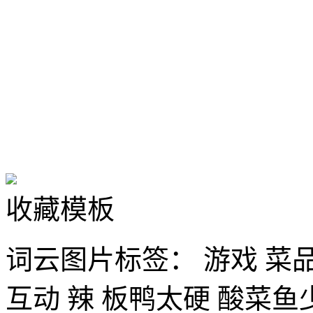
收藏模板
词云图片标签：
游戏
菜
互动
辣
板鸭太硬
酸菜鱼