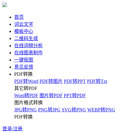
首页
词云文字
模板中心
二维码生成
在线词频分析
在线图表制作
一键抠图
意见反馈
PDF转换
PDF转Word
PDF转图片
PDF转PPT
PDF转Txt
其它转PDF
Word转PDF
图片转PDF
PPT转PDF
图片格式转换
JPG转PNG
PNG转JPG
SVG转PNG
WEBP转PNG
PDF转换
登录/注册