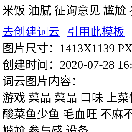
米饭
油腻
征询意见
尴尬
去创建词云
引用此模板
图片尺寸：
1413X1139 P
创建时间：
2020-07-28 16
词云图片内容：
游戏
菜品
菜品
口味
上菜
酸菜鱼少鱼
毛血旺
不麻
尴尬
参与感
设备