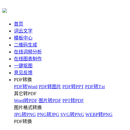
首页
词云文字
模板中心
二维码生成
在线词频分析
在线图表制作
一键抠图
意见反馈
PDF转换
PDF转Word
PDF转图片
PDF转PPT
PDF转Txt
其它转PDF
Word转PDF
图片转PDF
PPT转PDF
图片格式转换
JPG转PNG
PNG转JPG
SVG转PNG
WEBP转PNG
PDF转换