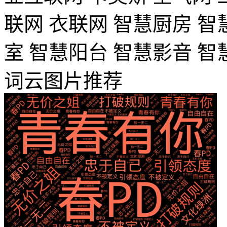
联网
衣联网
智慧厨房
智
室
智慧阳台
智慧影音
智
词云图片推荐