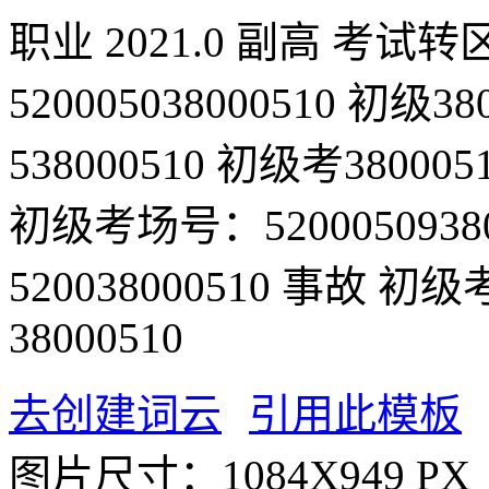
职业
2021.0
副高
考试转
520005038000510
初级380
538000510
初级考380005
初级考场号：52000509380
520038000510
事故
初级考
38000510
去创建词云
引用此模板
图片尺寸：
1084X949 PX