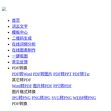
首页
词云文字
模板中心
二维码生成
在线词频分析
在线图表制作
一键抠图
意见反馈
PDF转换
PDF转Word
PDF转图片
PDF转PPT
PDF转Txt
其它转PDF
Word转PDF
图片转PDF
PPT转PDF
图片格式转换
JPG转PNG
PNG转JPG
SVG转PNG
WEBP转PNG
PDF转换