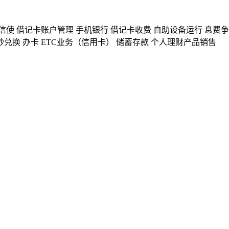
信使
借记卡账户管理
手机银行
借记卡收费
自助设备运行
息费争
钞兑换
办卡
ETC业务（信用卡）
储蓄存款
个人理财产品销售