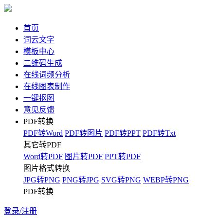
首页
词云文字
模板中心
二维码生成
在线词频分析
在线图表制作
一键抠图
意见反馈
PDF转换
PDF转Word
PDF转图片
PDF转PPT
PDF转Txt
其它转PDF
Word转PDF
图片转PDF
PPT转PDF
图片格式转换
JPG转PNG
PNG转JPG
SVG转PNG
WEBP转PNG
PDF转换
登录/注册