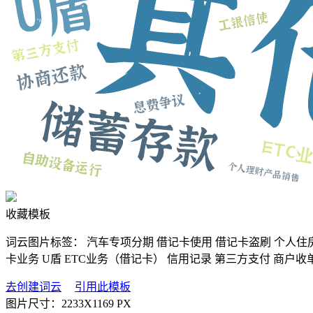
收藏模板
词云图片标签：
汽车专项分期
借记卡使用
借记卡盗刷
个人住
卡业务
U盾
ETC业务（借记卡）
信用记录
第三方支付
商户收
去创建词云
引用此模板
图片尺寸：
2233X1169 PX