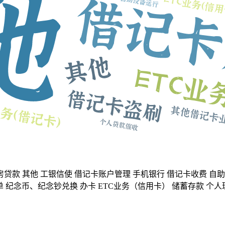
房贷款
其他
工银信使
借记卡账户管理
手机银行
借记卡收费
自助
单
纪念币、纪念钞兑换
办卡
ETC业务（信用卡）
储蓄存款
个人