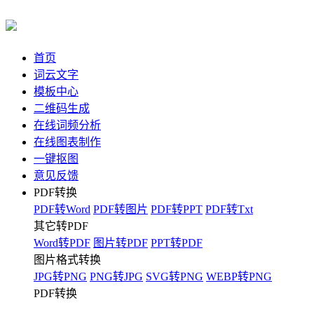
首页
词云文字
模板中心
二维码生成
在线词频分析
在线图表制作
一键抠图
意见反馈
PDF转换
PDF转Word
PDF转图片
PDF转PPT
PDF转Txt
其它转PDF
Word转PDF
图片转PDF
PPT转PDF
图片格式转换
JPG转PNG
PNG转JPG
SVG转PNG
WEBP转PNG
PDF转换