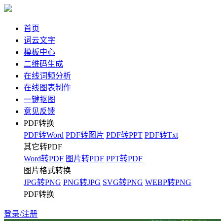
首页
词云文字
模板中心
二维码生成
在线词频分析
在线图表制作
一键抠图
意见反馈
PDF转换
PDF转Word
PDF转图片
PDF转PPT
PDF转Txt
其它转PDF
Word转PDF
图片转PDF
PPT转PDF
图片格式转换
JPG转PNG
PNG转JPG
SVG转PNG
WEBP转PNG
PDF转换
登录/注册