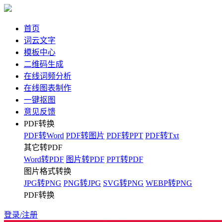
首页
词云文字
模板中心
二维码生成
在线词频分析
在线图表制作
一键抠图
意见反馈
PDF转换
PDF转Word
PDF转图片
PDF转PPT
PDF转Txt
其它转PDF
Word转PDF
图片转PDF
PPT转PDF
图片格式转换
JPG转PNG
PNG转JPG
SVG转PNG
WEBP转PNG
PDF转换
登录/注册