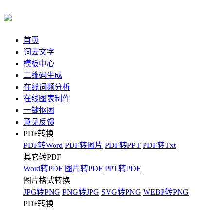
首页
词云文字
模板中心
二维码生成
在线词频分析
在线图表制作
一键抠图
意见反馈
PDF转换
PDF转Word
PDF转图片
PDF转PPT
PDF转Txt
其它转PDF
Word转PDF
图片转PDF
PPT转PDF
图片格式转换
JPG转PNG
PNG转JPG
SVG转PNG
WEBP转PNG
PDF转换