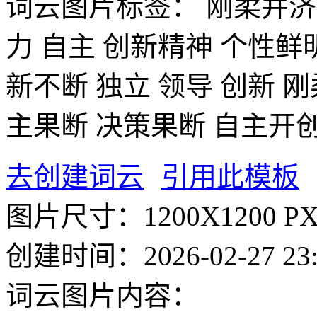
词云图片标签：
刚柔并济
力
自主
创新精神
个性鲜
新不断
独立
领导
创新
刚
主果断
决策果断
自主开
去创建词云
引用此模板
图片尺寸：
1200X1200 P
创建时间：
2026-02-27 23
词云图片内容：