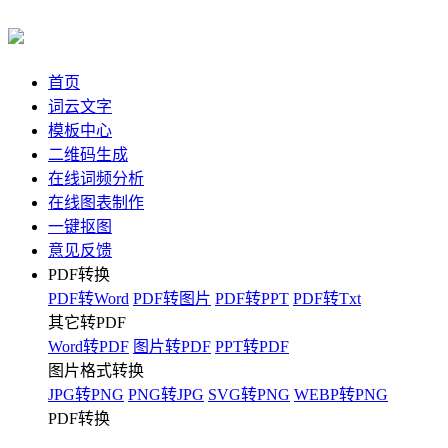
首页
词云文字
模板中心
二维码生成
在线词频分析
在线图表制作
一键抠图
意见反馈
PDF转换
PDF转Word
PDF转图片
PDF转PPT
PDF转Txt
其它转PDF
Word转PDF
图片转PDF
PPT转PDF
图片格式转换
JPG转PNG
PNG转JPG
SVG转PNG
WEBP转PNG
PDF转换