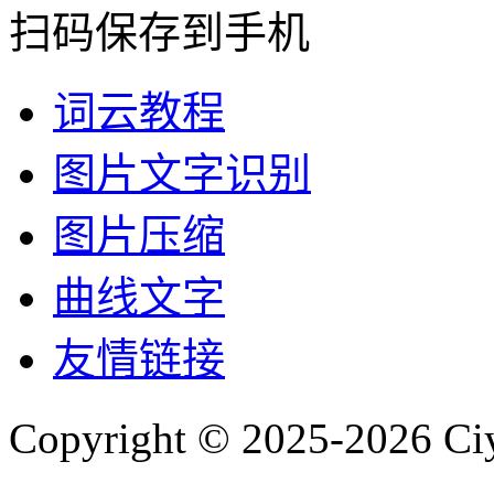
扫码保存到手机
词云教程
图片文字识别
图片压缩
曲线文字
友情链接
Copyright © 2025-2026 Ci