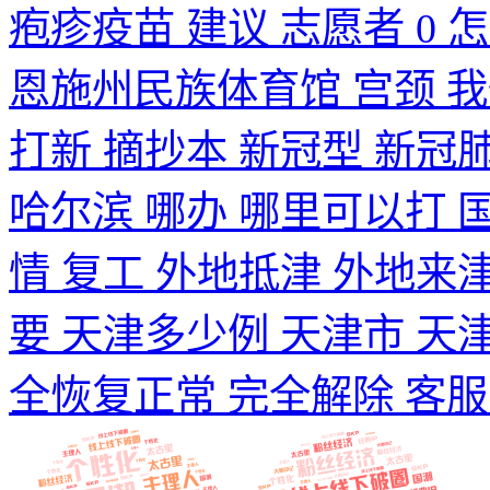
疱疹疫苗 建议 志愿者 0 
恩施州民族体育馆 宫颈 我
打新 摘抄本 新冠型 新冠
哈尔滨 哪办 哪里可以打 
情 复工 外地抵津 外地来
要 天津多少例 天津市 天
全恢复正常 完全解除 客