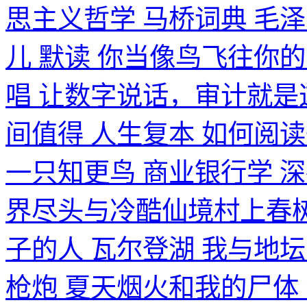
思主义哲学 马桥词典 毛
儿 默读 你当像鸟飞往你的
唱 让数字说话，审计就是
间值得 人生复本 如何阅读
一只知更鸟 商业银行学 
界尽头与冷酷仙境村上春树
子的人 瓦尔登湖 我与地
枪炮 夏天烟火和我的尸体 