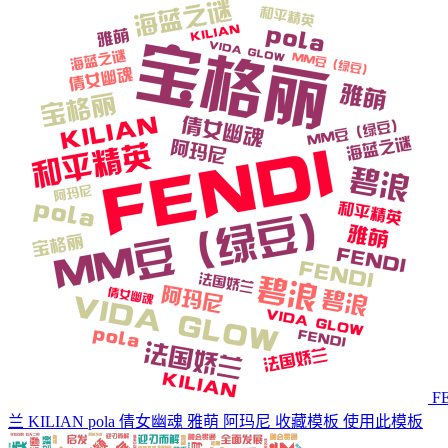
F
兰 KILIAN pola 倩女幽魂 雅萌 阿玛尼
收藏模板
使用此模板