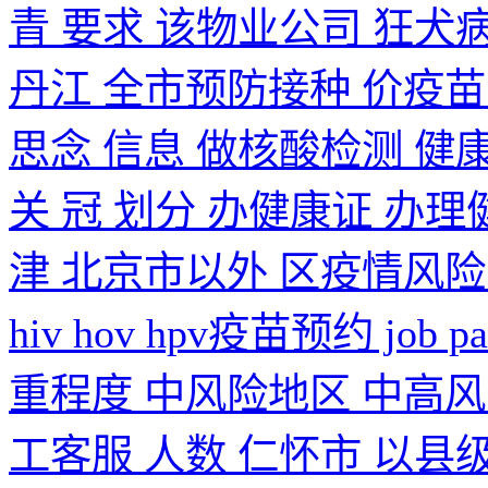
青 要求 该物业公司 狂犬病
丹江 全市预防接种 价疫苗
思念 信息 做核酸检测 健
关 冠 划分 办健康证 办
津 北京市以外 区疫情风险 单
hiv hov hpv疫苗预约 jo
重程度 中风险地区 中高风
工客服 人数 仁怀市 以县级