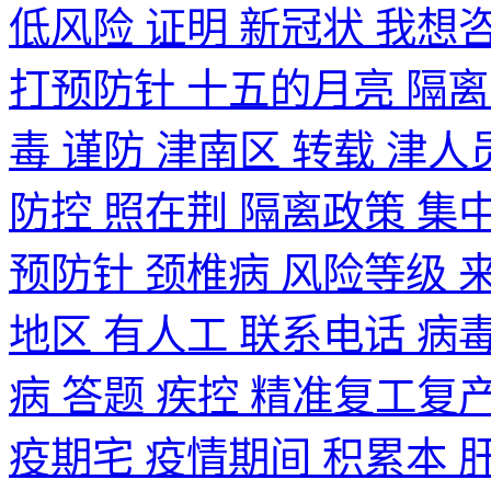
低风险 证明 新冠状 我想咨
打预防针 十五的月亮 隔离
毒 谨防 津南区 转载 津人
防控 照在荆 隔离政策 集
预防针 颈椎病 风险等级 
地区 有人工 联系电话 病
病 答题 疾控 精准复工复
疫期宅 疫情期间 积累本 肝