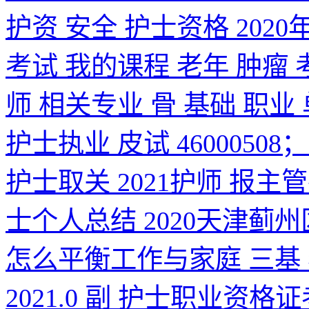
护资 安全 护士资格 202
考试 我的课程 老年 肿瘤 
师 相关专业 骨 基础 职业
护士执业 皮试 4600050
护士取关 2021护师 报主
士个人总结 2020天津蓟
怎么平衡工作与家庭 三基 老年
2021.0 副 护士职业资