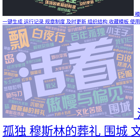
模
一键生成 运行记录 规章制度 及时更新 组织结构
收藏模板
使用
孤独 穆斯林的葬礼 围城 