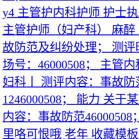
y4 主管护内科护师 护士执业安排 
主管护师（妇产科） 麻醉 20
故防范及纠纷处理； 测评时间
场号：46000508； 主
妇科丨 测评内容：事故防
1246000508； 能力 关
内容：事故防范4600050
里咯可恨哦 老年
收藏模板