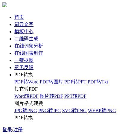
首页
词云文字
模板中心
二维码生成
在线词频分析
在线图表制作
一键抠图
意见反馈
PDF转换
PDF转Word
PDF转图片
PDF转PPT
PDF转Txt
其它转PDF
Word转PDF
图片转PDF
PPT转PDF
图片格式转换
JPG转PNG
PNG转JPG
SVG转PNG
WEBP转PNG
PDF转换
登录/注册