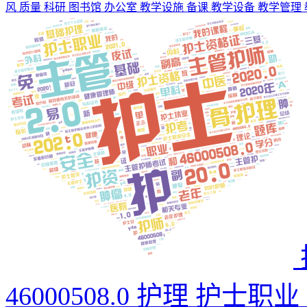
风 质量 科研 图书馆 办公室 教学设施 备课 教学设备 教学管理
46000508.0 护理 护士职业 2