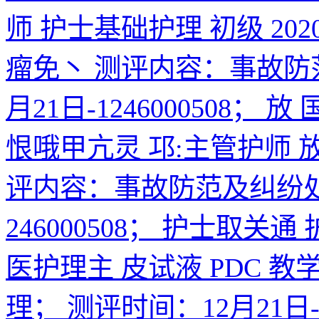
师 护士基础护理 初级 2020
瘤免丶 测评内容：事故防
月21日-1246000508；
恨哦甲亢灵 邛:主管护师 放
评内容：事故防范及纠纷处
246000508； 护士取关通
医护理主 皮试液 PDC 
理； 测评时间：12月21日-1