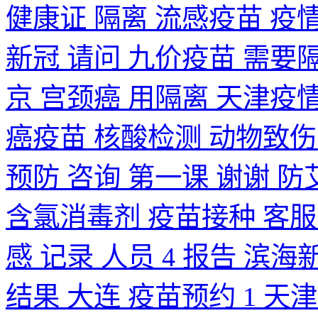
健康证 隔离 流感疫苗 疫情
新冠 请问 九价疫苗 需要隔离
京 宫颈癌 用隔离 天津疫情
癌疫苗 核酸检测 动物致伤 
预防 咨询 第一课 谢谢 防艾
含氯消毒剂 疫苗接种 客服 
感 记录 人员 4 报告 滨
结果 大连 疫苗预约 1 天津