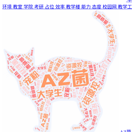
环境 教室 学院 考研 占位 效率 教学楼 能力 态度 校园网 教学