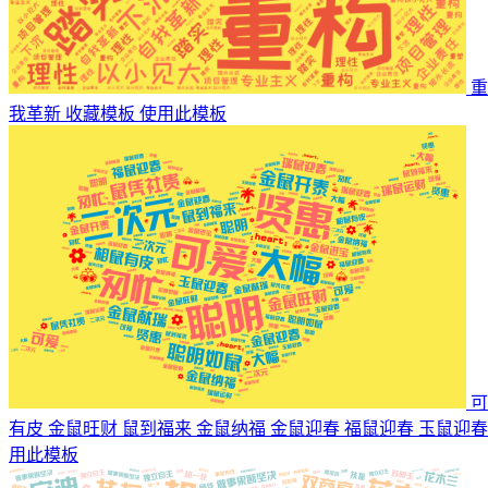
重
我革新
收藏模板
使用此模板
可
有皮 金鼠旺财 鼠到福来 金鼠纳福 金鼠迎春 福鼠迎春 玉鼠迎春 瑞鼠迎春 瑞鼠运财
用此模板