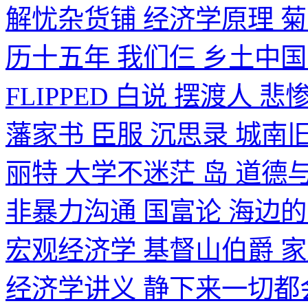
解忧杂货铺 经济学原理 菊
历十五年 我们仨 乡土中国 8
FLIPPED 白说 摆渡人
藩家书 臣服 沉思录 城南
丽特 大学不迷茫 岛 道德
非暴力沟通 国富论 海边的
宏观经济学 基督山伯爵 
经济学讲义 静下来一切都