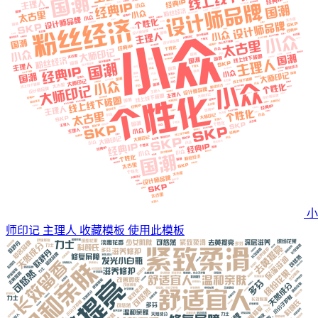
小
师印记 主理人
收藏模板
使用此模板