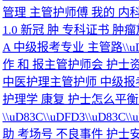
管理 主管护师傅 我的 内
1.0 新冠 肿 专科证书 肿
A 中级报考专业 主管路\\uD
作 和 报主管护师会 护士
中医护理主管护师 中级报
护理学 康复 护士怎么平衡
\\uD83C\\uDFD3\\uD83C
助 考场号 不良事件 护士安 