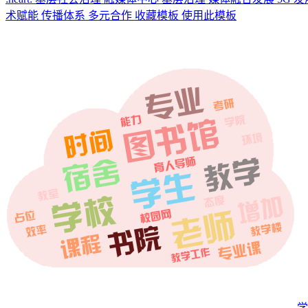
术赋能 传播体系 多元合作
收藏模板
使用此模板
学