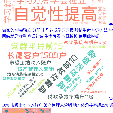
学
做家务 学会独立 分配时间 养成学习习惯 珍惜生命 学习方法 
团结就是力量 查漏补缺 生命可贵
收藏模板
使用此模板
智
10% 市级土地收入账户 破产管理人营销 地方债承接率超25% 