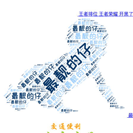
王者排位 王者荣耀 开黑