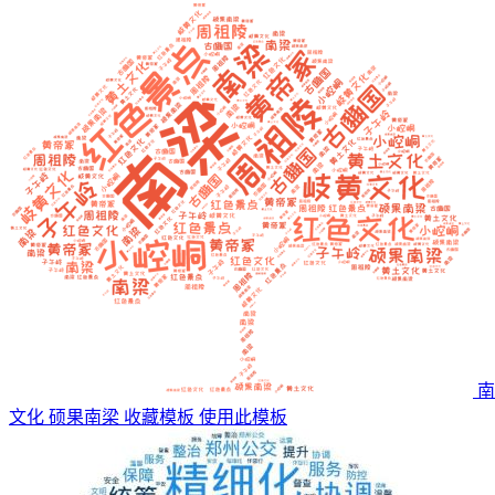
南
文化 硕果南梁
收藏模板
使用此模板