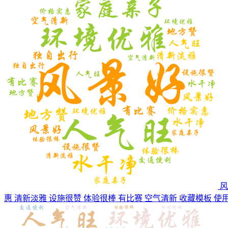
风
惠 清新淡雅 设施很赞 体验很棒 有比赛 空气清新
收藏模板
使