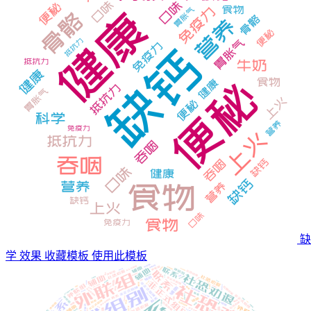
缺
学 效果
收藏模板
使用此模板