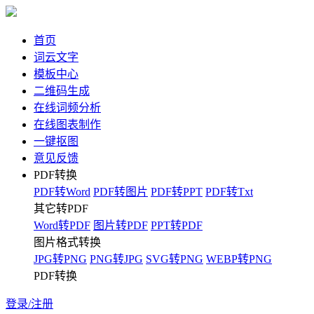
首页
词云文字
模板中心
二维码生成
在线词频分析
在线图表制作
一键抠图
意见反馈
PDF转换
PDF转Word
PDF转图片
PDF转PPT
PDF转Txt
其它转PDF
Word转PDF
图片转PDF
PPT转PDF
图片格式转换
JPG转PNG
PNG转JPG
SVG转PNG
WEBP转PNG
PDF转换
登录/注册