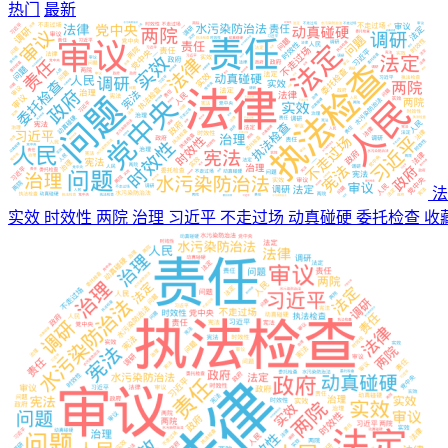
热门
最新
法
实效 时效性 两院 治理 习近平 不走过场 动真碰硬 委托检查
收