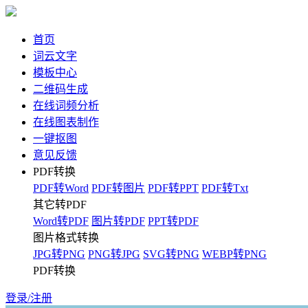
首页
词云文字
模板中心
二维码生成
在线词频分析
在线图表制作
一键抠图
意见反馈
PDF转换
PDF转Word
PDF转图片
PDF转PPT
PDF转Txt
其它转PDF
Word转PDF
图片转PDF
PPT转PDF
图片格式转换
JPG转PNG
PNG转JPG
SVG转PNG
WEBP转PNG
PDF转换
登录/注册