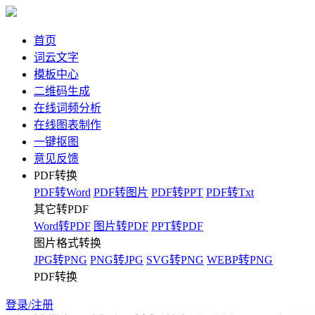
首页
词云文字
模板中心
二维码生成
在线词频分析
在线图表制作
一键抠图
意见反馈
PDF转换
PDF转Word
PDF转图片
PDF转PPT
PDF转Txt
其它转PDF
Word转PDF
图片转PDF
PPT转PDF
图片格式转换
JPG转PNG
PNG转JPG
SVG转PNG
WEBP转PNG
PDF转换
登录/注册