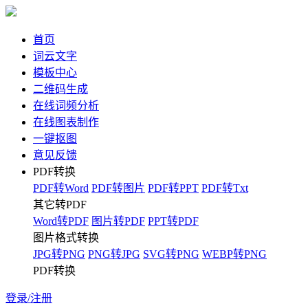
首页
词云文字
模板中心
二维码生成
在线词频分析
在线图表制作
一键抠图
意见反馈
PDF转换
PDF转Word
PDF转图片
PDF转PPT
PDF转Txt
其它转PDF
Word转PDF
图片转PDF
PPT转PDF
图片格式转换
JPG转PNG
PNG转JPG
SVG转PNG
WEBP转PNG
PDF转换
登录/注册