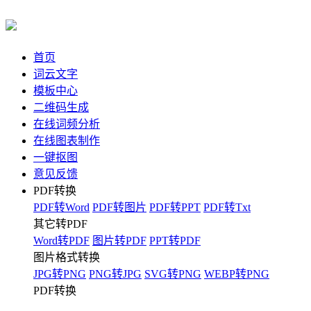
首页
词云文字
模板中心
二维码生成
在线词频分析
在线图表制作
一键抠图
意见反馈
PDF转换
PDF转Word
PDF转图片
PDF转PPT
PDF转Txt
其它转PDF
Word转PDF
图片转PDF
PPT转PDF
图片格式转换
JPG转PNG
PNG转JPG
SVG转PNG
WEBP转PNG
PDF转换