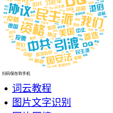
扫码保存到手机
词云教程
图片文字识别