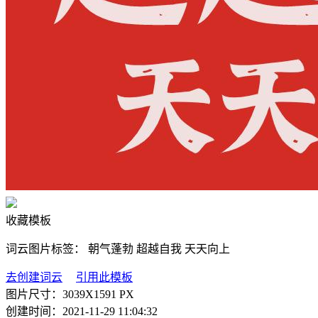
收藏模板
词云图片标签：
朝气蓬勃
超越自我
天天向上
去创建词云
引用此模板
图片尺寸：
3039X1591 PX
创建时间：
2021-11-29 11:04:32