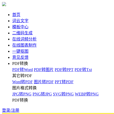
首页
词云文字
模板中心
二维码生成
在线词频分析
在线图表制作
一键抠图
意见反馈
PDF转换
PDF转Word
PDF转图片
PDF转PPT
PDF转Txt
其它转PDF
Word转PDF
图片转PDF
PPT转PDF
图片格式转换
JPG转PNG
PNG转JPG
SVG转PNG
WEBP转PNG
PDF转换
登录/注册