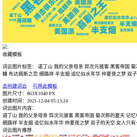
收藏模板
词云图片标签：
诺丁山
我的父亲母亲
异次元骇客
黑客帝国
菊
糖
布达佩斯之恋
细路祥
半支烟
追忆似水年华
仲夏夜之梦
双子
去创建词云
引用此模板
图片尺寸：
863X1040 PX
创建时间：
2021-12-04 05:13:24
词云图片内容：
诺丁山
我的父亲母亲
异次元骇客
黑客帝国
菊次郎的夏天
记忆
细路祥
半支烟
追忆似水年华
仲夏夜之梦
双子的天空
女人只有
词云图片推荐