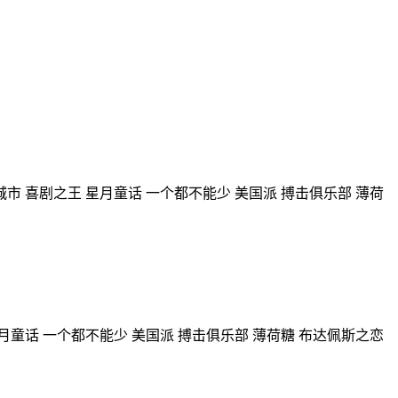
城市
喜剧之王
星月童话
一个都不能少
美国派
搏击俱乐部
薄荷
月童话
一个都不能少
美国派
搏击俱乐部
薄荷糖
布达佩斯之恋