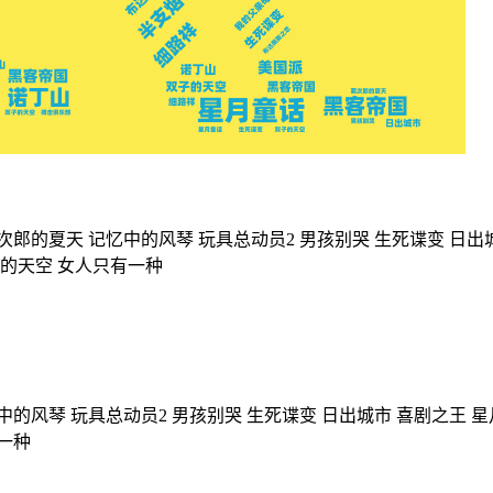
次郎的夏天
记忆中的风琴
玩具总动员2
男孩别哭
生死谍变
日出
的天空
女人只有一种
中的风琴
玩具总动员2
男孩别哭
生死谍变
日出城市
喜剧之王
星
一种