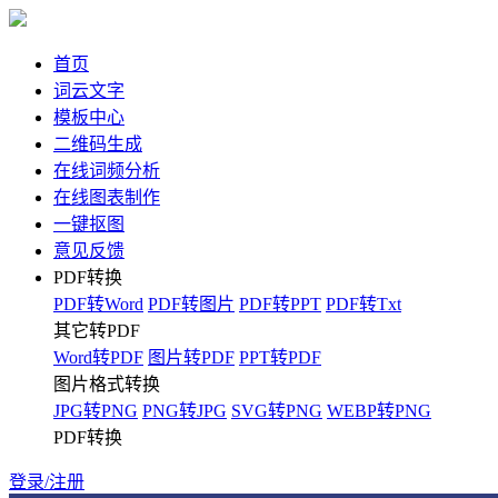
首页
词云文字
模板中心
二维码生成
在线词频分析
在线图表制作
一键抠图
意见反馈
PDF转换
PDF转Word
PDF转图片
PDF转PPT
PDF转Txt
其它转PDF
Word转PDF
图片转PDF
PPT转PDF
图片格式转换
JPG转PNG
PNG转JPG
SVG转PNG
WEBP转PNG
PDF转换
登录/注册