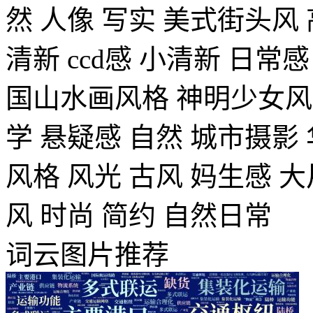
然
人像
写实
美式街头风
清新
ccd感
小清新
日常感
国山水画风格
神明少女风
学
悬疑感
自然
城市摄影
风格
风光
古风
妈生感
大
风
时尚
简约
自然日常
词云图片推荐