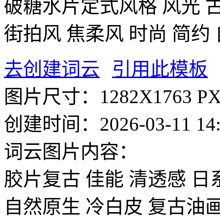
破糖水片定式风格
风光
街拍风
焦柔风
时尚
简约
去创建词云
引用此模板
图片尺寸：
1282X1763 P
创建时间：
2026-03-11 14
词云图片内容：
胶片复古
佳能
清透感
日
自然原生
冷白皮
复古油