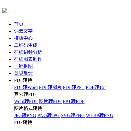
首页
词云文字
模板中心
二维码生成
在线词频分析
在线图表制作
一键抠图
意见反馈
PDF转换
PDF转Word
PDF转图片
PDF转PPT
PDF转Txt
其它转PDF
Word转PDF
图片转PDF
PPT转PDF
图片格式转换
JPG转PNG
PNG转JPG
SVG转PNG
WEBP转PNG
PDF转换