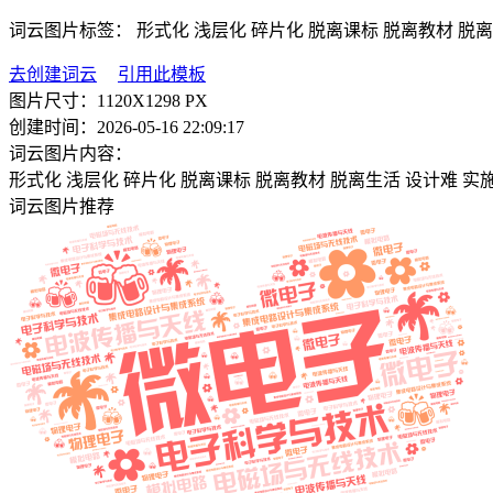
词云图片标签：
形式化 浅层化 碎片化
脱离课标 脱离教材 脱
去创建词云
引用此模板
图片尺寸：
1120X1298 PX
创建时间：
2026-05-16 22:09:17
词云图片内容：
形式化 浅层化 碎片化
脱离课标 脱离教材 脱离生活
设计难 实
词云图片推荐