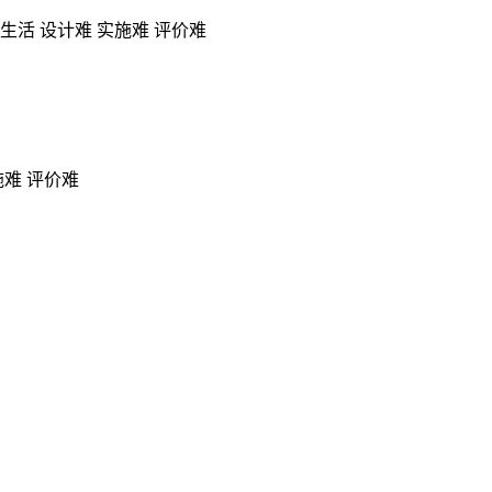
离生活
设计难 实施难 评价难
施难 评价难