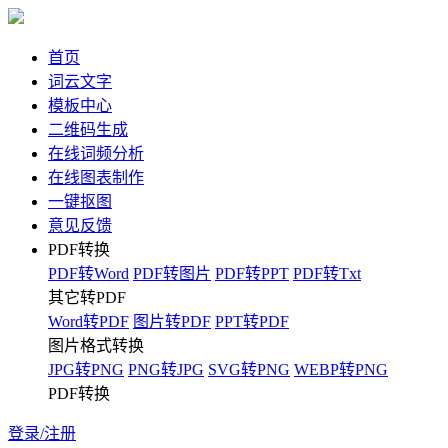
首页
词云文字
模板中心
二维码生成
在线词频分析
在线图表制作
一键抠图
意见反馈
PDF转换
PDF转Word
PDF转图片
PDF转PPT
PDF转Txt
其它转PDF
Word转PDF
图片转PDF
PPT转PDF
图片格式转换
JPG转PNG
PNG转JPG
SVG转PNG
WEBP转PNG
PDF转换
登录/注册