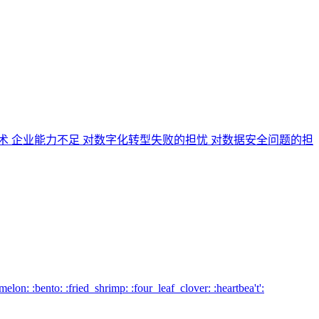
术 企业能力不足 对数字化转型失败的担忧 对数据安全问题的担
o: :fried_shrimp: :four_leaf_clover: :heartbea't':