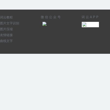
微信公众号
词云APP
词云教程
图片文字识别
图片压缩
友情链接
曲线文字