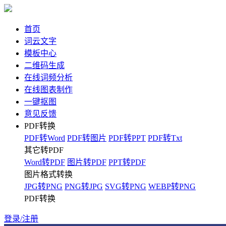
首页
词云文字
模板中心
二维码生成
在线词频分析
在线图表制作
一键抠图
意见反馈
PDF转换
PDF转Word
PDF转图片
PDF转PPT
PDF转Txt
其它转PDF
Word转PDF
图片转PDF
PPT转PDF
图片格式转换
JPG转PNG
PNG转JPG
SVG转PNG
WEBP转PNG
PDF转换
登录/注册