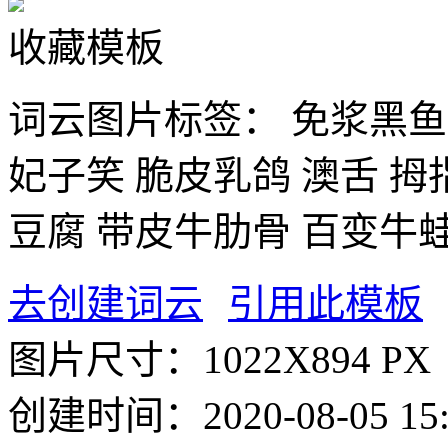
收藏模板
词云图片标签：
免浆黑鱼
妃子笑
脆皮乳鸽
澳舌
拇
豆腐
带皮牛肋骨
百变牛
去创建词云
引用此模板
图片尺寸：
1022X894 PX
创建时间：
2020-08-05 15