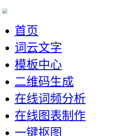
首页
词云文字
模板中心
二维码生成
在线词频分析
在线图表制作
一键抠图