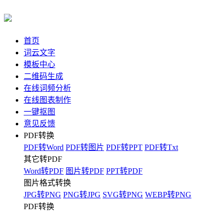
首页
词云文字
模板中心
二维码生成
在线词频分析
在线图表制作
一键抠图
意见反馈
PDF转换
PDF转Word
PDF转图片
PDF转PPT
PDF转Txt
其它转PDF
Word转PDF
图片转PDF
PPT转PDF
图片格式转换
JPG转PNG
PNG转JPG
SVG转PNG
WEBP转PNG
PDF转换