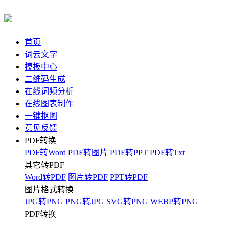
首页
词云文字
模板中心
二维码生成
在线词频分析
在线图表制作
一键抠图
意见反馈
PDF转换
PDF转Word
PDF转图片
PDF转PPT
PDF转Txt
其它转PDF
Word转PDF
图片转PDF
PPT转PDF
图片格式转换
JPG转PNG
PNG转JPG
SVG转PNG
WEBP转PNG
PDF转换