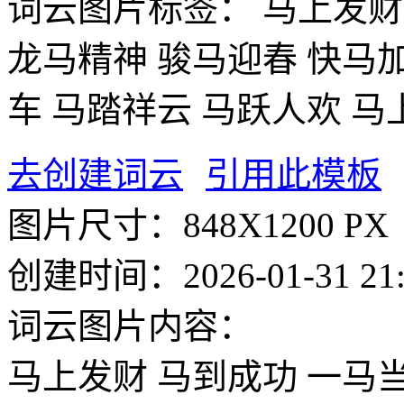
词云图片标签：
马上发财
龙马精神
骏马迎春
快马
车
马踏祥云
马跃人欢
马
去创建词云
引用此模板
图片尺寸：
848X1200 PX
创建时间：
2026-01-31 21
词云图片内容：
马上发财
马到成功
一马