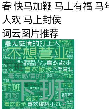
春
快马加鞭
马上有福
马
人欢
马上封侯
词云图片推荐