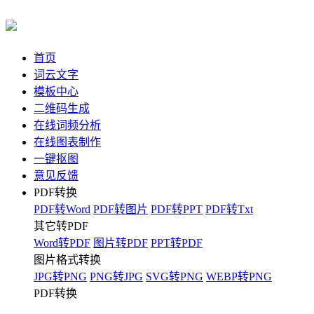
首页
词云文字
模板中心
二维码生成
在线词频分析
在线图表制作
一键抠图
意见反馈
PDF转换
PDF转Word
PDF转图片
PDF转PPT
PDF转Txt
其它转PDF
Word转PDF
图片转PDF
PPT转PDF
图片格式转换
JPG转PNG
PNG转JPG
SVG转PNG
WEBP转PNG
PDF转换