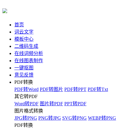
首页
词云文字
模板中心
二维码生成
在线词频分析
在线图表制作
一键抠图
意见反馈
PDF转换
PDF转Word
PDF转图片
PDF转PPT
PDF转Txt
其它转PDF
Word转PDF
图片转PDF
PPT转PDF
图片格式转换
JPG转PNG
PNG转JPG
SVG转PNG
WEBP转PNG
PDF转换