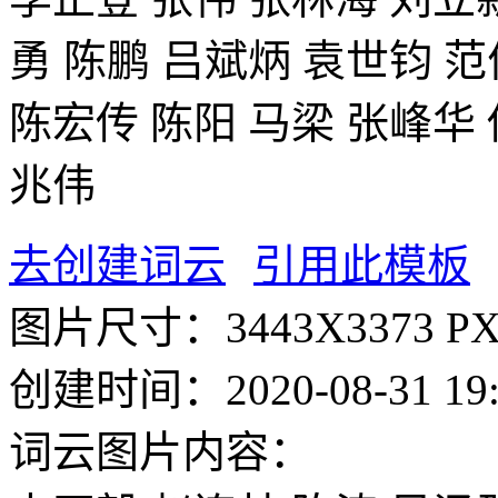
勇
陈鹏
吕斌炳
袁世钧
范
陈宏传
陈阳
马梁
张峰华
兆伟
去创建词云
引用此模板
图片尺寸：
3443X3373 P
创建时间：
2020-08-31 19
词云图片内容：