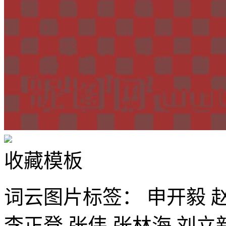
收藏模板
词云图片标签：
申开毅
李正登
张伟
张林海
刘立