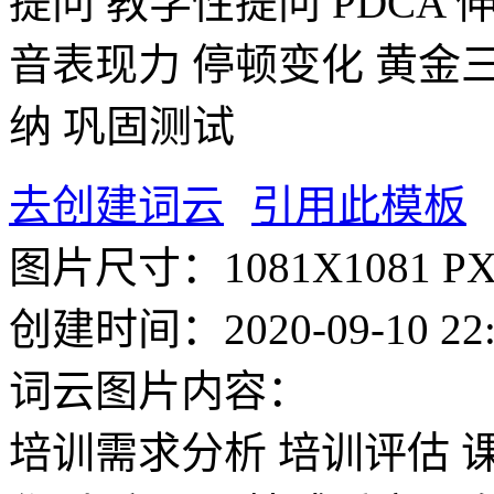
提问
教学性提问
PDCA
音表现力
停顿变化
黄金
纳
巩固测试
去创建词云
引用此模板
图片尺寸：
1081X1081 P
创建时间：
2020-09-10 22
词云图片内容：
培训需求分析
培训评估