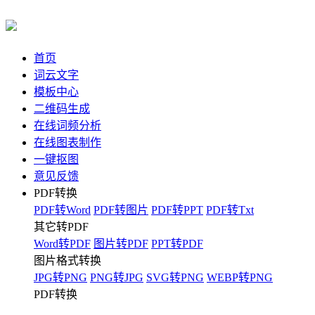
首页
词云文字
模板中心
二维码生成
在线词频分析
在线图表制作
一键抠图
意见反馈
PDF转换
PDF转Word
PDF转图片
PDF转PPT
PDF转Txt
其它转PDF
Word转PDF
图片转PDF
PPT转PDF
图片格式转换
JPG转PNG
PNG转JPG
SVG转PNG
WEBP转PNG
PDF转换