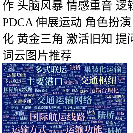
作
头脑风暴
情感重音
逻
PDCA
伸展运动
角色扮演
化
黄金三角
激活旧知
提
词云图片推荐