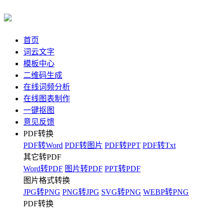
首页
词云文字
模板中心
二维码生成
在线词频分析
在线图表制作
一键抠图
意见反馈
PDF转换
PDF转Word
PDF转图片
PDF转PPT
PDF转Txt
其它转PDF
Word转PDF
图片转PDF
PPT转PDF
图片格式转换
JPG转PNG
PNG转JPG
SVG转PNG
WEBP转PNG
PDF转换