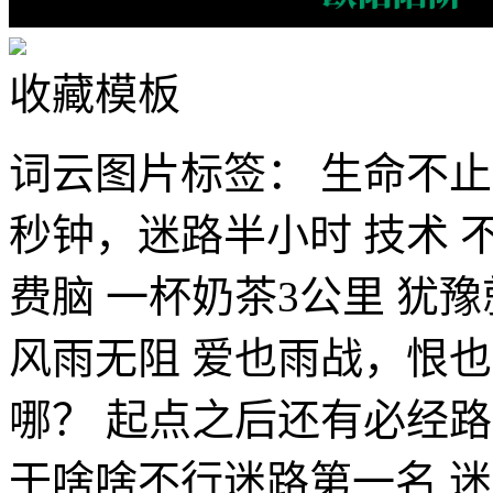
收藏模板
词云图片标签：
生命不止
秒钟，迷路半小时
技术
费脑
一杯奶茶3公里
犹豫
风雨无阻
爱也雨战，恨也
哪？
起点之后还有必经路
干啥啥不行迷路第一名
迷